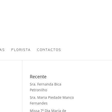
AS
FLORISTA
CONTACTOS
Recente
Sra. Fernanda Bica
Petronilho
Sra. Maria Piedade Manco
Fernandes
Missa 7º Dia Maria de