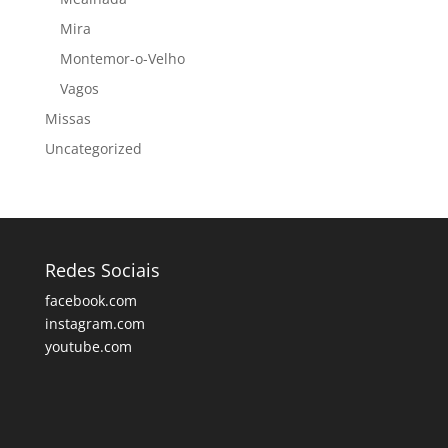
Mira
Montemor-o-Velho
Vagos
Missas
Uncategorized
Redes Sociais
facebook.com
instagram.com
youtube.com