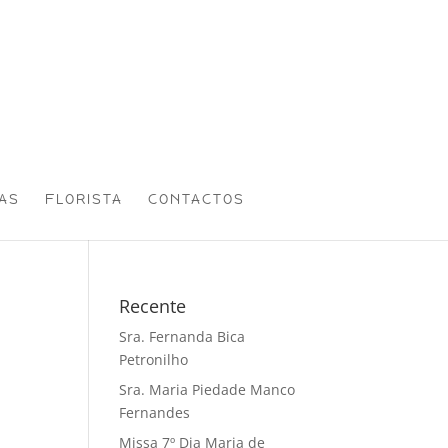
AS
FLORISTA
CONTACTOS
Recente
Sra. Fernanda Bica
Petronilho
Sra. Maria Piedade Manco
Fernandes
Missa 7º Dia Maria de