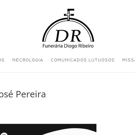
OS
NECROLOGIA
COMUNICADOS LUTUOSOS
MISS
osé Pereira