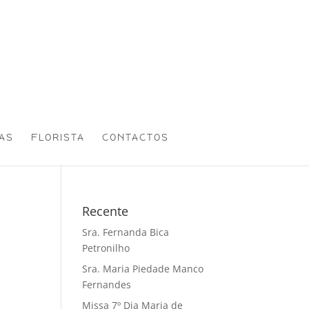
AS
FLORISTA
CONTACTOS
Recente
Sra. Fernanda Bica
Petronilho
Sra. Maria Piedade Manco
Fernandes
Missa 7º Dia Maria de