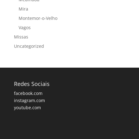
Mira
Montemor-o-Velho
Vagos
Missas
Uncategorized
Redes Sociais
facebook.com
instagram.com
youtube.com