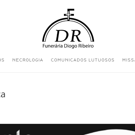
OS
NECROLOGIA
COMUNICADOS LUTUOSOS
MISS
ca