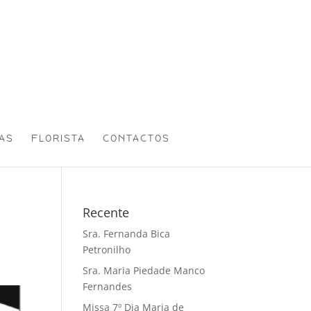
AS
FLORISTA
CONTACTOS
Recente
Sra. Fernanda Bica
Petronilho
Sra. Maria Piedade Manco
Fernandes
Missa 7º Dia Maria de