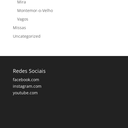
Mira
Montemor-o-Velho
Vagos
Missas
Uncategorized
Redes Sociais
facebook.com
instagram.com
youtube.com