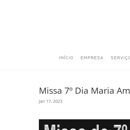
INÍCIO
EMPRESA
SERVIÇ
Missa 7º Dia Maria A
Jan 17, 2023