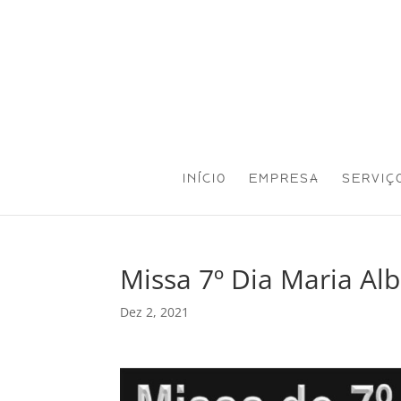
INÍCIO
EMPRESA
SERVIÇ
Missa 7º Dia Maria Alb
Dez 2, 2021