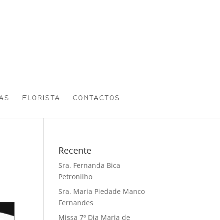
AS
FLORISTA
CONTACTOS
Recente
Sra. Fernanda Bica
Petronilho
Sra. Maria Piedade Manco
Fernandes
Missa 7º Dia Maria de