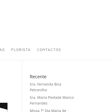
AS
FLORISTA
CONTACTOS
Recente
Sra. Fernanda Bica
Petronilho
Sra. Maria Piedade Manco
Fernandes
Missa 7º Dia Maria de