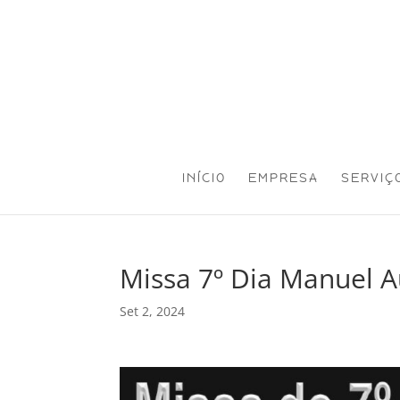
INÍCIO
EMPRESA
SERVIÇ
Missa 7º Dia Manuel 
Set 2, 2024