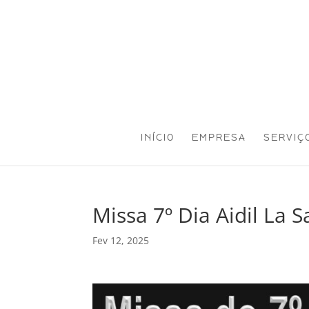
INÍCIO
EMPRESA
SERVIÇ
Missa 7º Dia Aidil La S
Fev 12, 2025